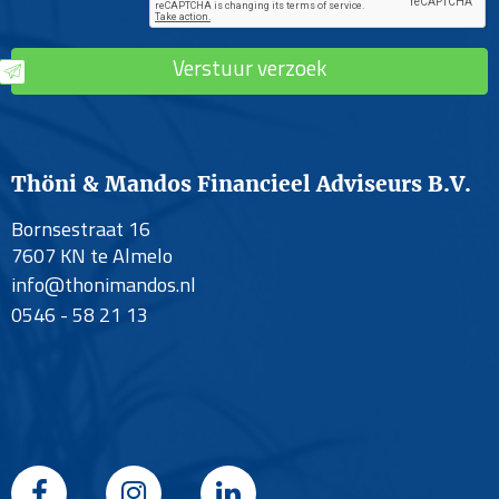
Verstuur verzoek
Thöni & Mandos Financieel Adviseurs B.V.
Bornsestraat 16
7607 KN te Almelo
info@thonimandos.nl
0546 - 58 21 13