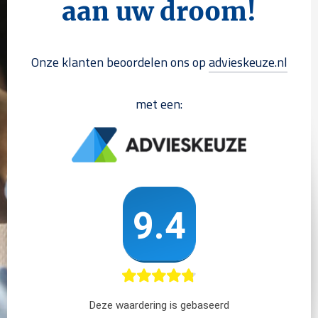
aan uw droom!
Onze klanten beoordelen ons op
advieskeuze.nl
met een: